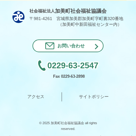
加美町社会福祉協議会
社会福祉法人
〒981-4261 宮城県加美郡加美町字町裏320番地
（加美町中新田福祉センター内）
お問い合わせ
0229-63-2547
Fax 0229-63-2898
アクセス
サイトポリシー
© 2025 加美町社会福祉協議会 all rights
reserved.