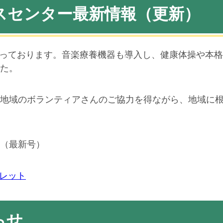
スセンター最新情報（更新）
となっております。音楽療養機器も導入し、健康体操や本
た。
地域のボランティアさんのご協力を得ながら、地域に
（最新号）
レット
らせ