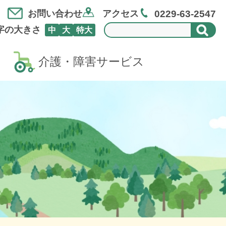
0229-63-2547
お問い合わせ
アクセス
字の大きさ
中
大
特大
介護・障害サービス