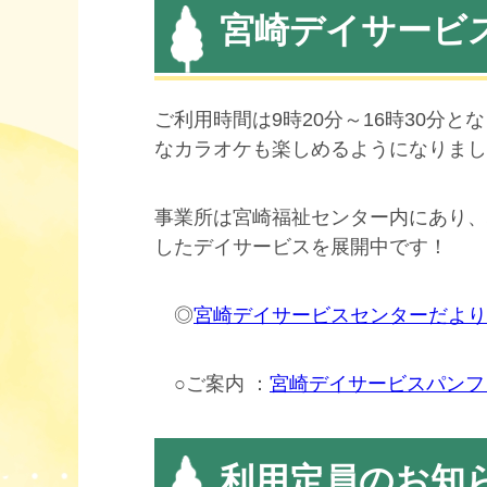
宮崎デイサービ
ご利用時間は9時20分～16時30分
なカラオケも楽しめるようになりまし
事業所は宮崎福祉センター内にあり、
したデイサービスを展開中です！
◎
宮崎デイサービスセンターだより
○ご案内 ：
宮崎デイサービスパンフ
利用定員のお知