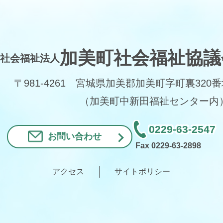
加美町社会福祉協議
社会福祉法人
〒981-4261 宮城県加美郡加美町字町裏320
（加美町中新田福祉センター内
0229-63-2547
お問い合わせ
Fax 0229-63-2898
アクセス
サイトポリシー