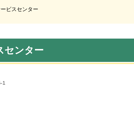
サービスセンター
スセンター
-1