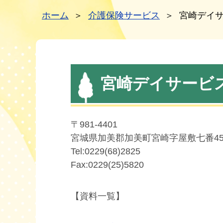
ホーム
＞
介護保険サービス
＞
宮崎デイ
宮崎デイサービ
〒981-4401
宮城県加美郡加美町宮崎字屋敷七番45
Tel:0229(68)2825
Fax:0229(25)5820
【資料一覧】