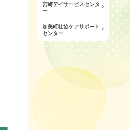
宮崎デイサービスセンタ
ー
加美町社協ケアサポート
センター