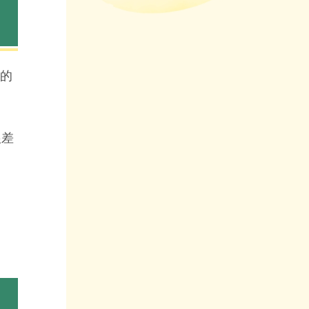
格的
根差