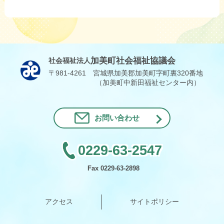
加美町社会福祉協議会
社会福祉法人
〒981-4261 宮城県加美郡加美町字町裏320番地
（加美町中新田福祉センター内）
お問い合わせ
0229-63-2547
Fax 0229-63-2898
アクセス
サイトポリシー