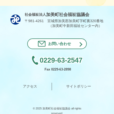
加美町社会福祉協議会
社会福祉法人
〒981-4261 宮城県加美郡加美町字町裏320番地
（加美町中新田福祉センター内）
お問い合わせ
0229-63-2547
Fax 0229-63-2898
アクセス
サイトポリシー
© 2025 加美町社会福祉協議会 all rights
reserved.